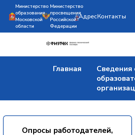
Министерство
Министерство
образования
просвещения
Адрес
Контакты
Московской
Российской
области
Федерации
Главная
Сведения 
образоват
организа
Опросы работодателей,