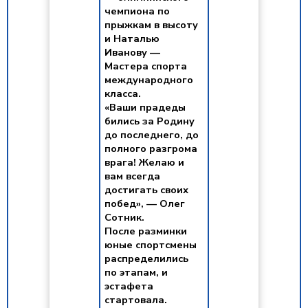
чемпиона по
прыжкам в высоту
и Наталью
Иванову —
Мастера спорта
международного
класса.
«Ваши прадеды
бились за Родину
до последнего, до
полного разгрома
врага! Желаю и
вам всегда
достигать своих
побед», — Олег
Сотник.
После разминки
юные спортсмены
распределились
по этапам, и
эстафета
стартовала.