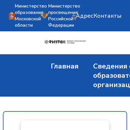
Министерство
Министерство
образования
просвещения
Адрес
Контакты
Московской
Российской
области
Федерации
Главная
Сведения 
образоват
организа