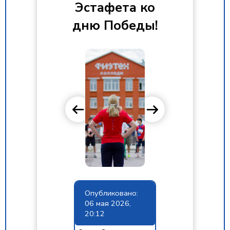
Эстафета ко
дню Победы!
Опубликовано:
06 мая 2026,
20:12