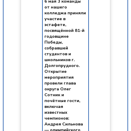
6 мая 3 команды
от нашего
колледжа приняли
участие в
эстафете,
посвящённой 81-й
годовщине
Победы,
собравшей
студентов и
школьников г.
Долгопрудного.
Открытие
мероприятия
провели глава
округа Олег
Сотник и
почётные гости,
включая
известных
чемпионов:
Андрея Сильнова
— олимпийского