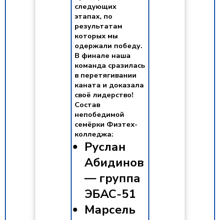
следующих
этапах, по
результатам
которых мы
одержали победу.
В финале наша
команда сразилась
в перетягивании
каната и доказала
своё лидерство!
Состав
непобедимой
семёрки Физтех-
колледжа:
Руслан
Абидинов
— группа
ЭБАС-51
Марсель