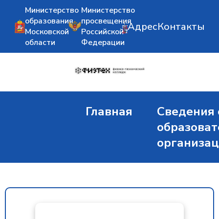
Министерство
Министерство
образования
просвещения
Адрес
Контакты
Московской
Российской
области
Федерации
Главная
Сведения 
образоват
организа