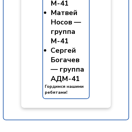
М-41
Матвей
Носов —
группа
М-41
Сергей
Богачев
— группа
АДМ-41
Гордимся нашими
ребятами!