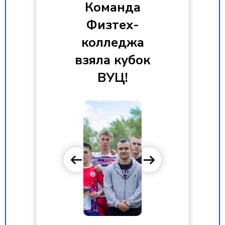
Команда
Физтех-
колледжа
взяла кубок
ВУЦ!