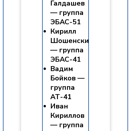
Галдашев
— группа
ЭБАС-51
Кирилл
Шошенский
— группа
ЭБАС-41
Вадим
Бойков —
группа
АТ-41
Иван
Кириллов
— группа