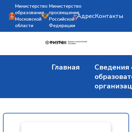
Министерство
Министерство
образования
просвещения
Адрес
Контакты
Московской
Российской
области
Федерации
Главная
Сведения 
образоват
организа