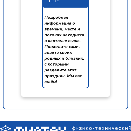
11:15
Подробная
информация о
времени, месте и
потоках находится
в карточке выше.
Приходите сами,
зовите своих
родных и близких,
с которыми
разделите этот
праздник. Мы вас
ждём!