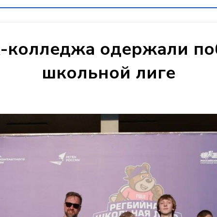
-колледжа одержали по
школьной лиге