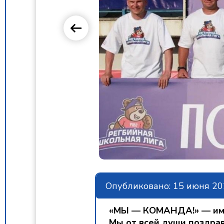
Опубликовано: 15 июня 202
«МЫ — КОМАНДА!» — имен
Мы от всей души поздра