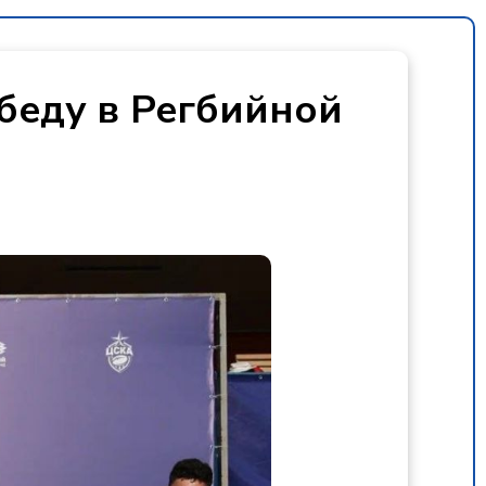
беду в Регбийной