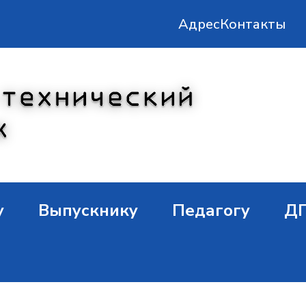
Адрес
Контакты
у
Выпускнику
Педагогу
Д