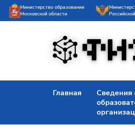
Министерство образования
Министерс
Московской области
Российско
Главная
Сведения 
образоват
организа