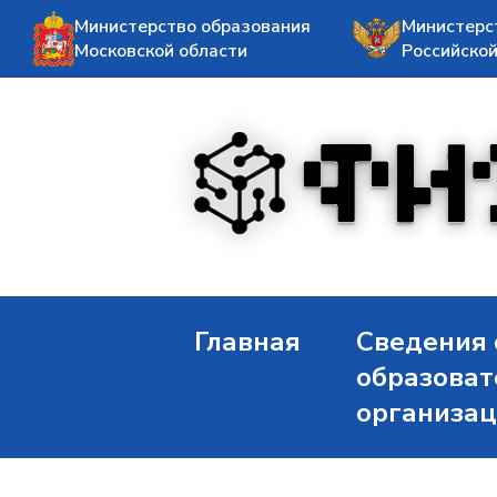
Министерство образования
Министерс
Московской области
Российско
Главная
Сведения 
образоват
организа