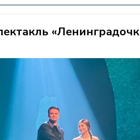
пектакль «Ленинградочк