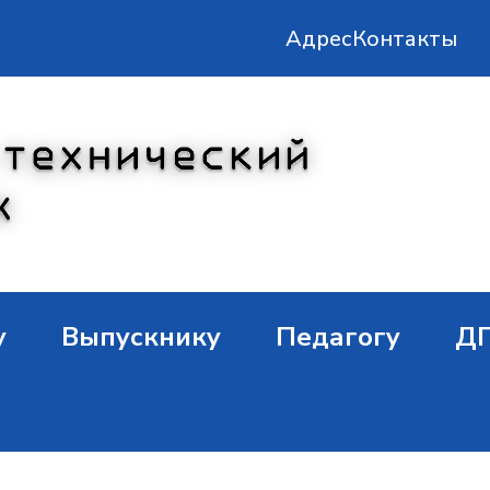
Адрес
Контакты
у
Выпускнику
Педагогу
Д