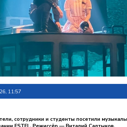
6, 11:57
тели, сотрудники и студенты посетили музыкал
пании ESTEL. Режиссёр — Виталий Салтыков.