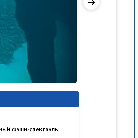
ьный фэшн-спектакль