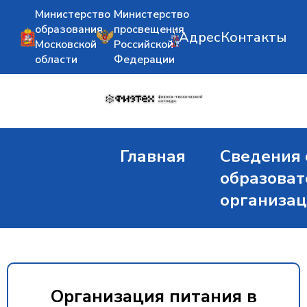
Министерство
Министерство
образования
просвещения
Адрес
Контакты
Московской
Российской
области
Федерации
Главная
Сведения 
образоват
организа
Организация питания в