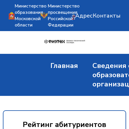
Министерство
Министерство
образования
просвещения
Адрес
Контакты
Московской
Российской
области
Федерации
Главная
Сведения 
образоват
организа
Рейтинг абитуриентов