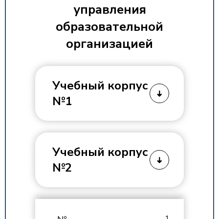
управления
образовательной
организацией
Учебный корпус
№1
ФИО руководителя
Учебный корпус
№2
Карасева Ольга
Владимировна
ФИО руководителя
1