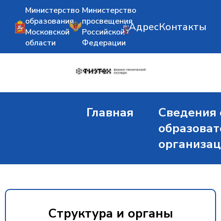
Министерство
Министерство
образования
просвещения
Адрес
Контакты
Московской
Российской
области
Федерации
Главная
Сведения 
образоват
организа
Структура и органы