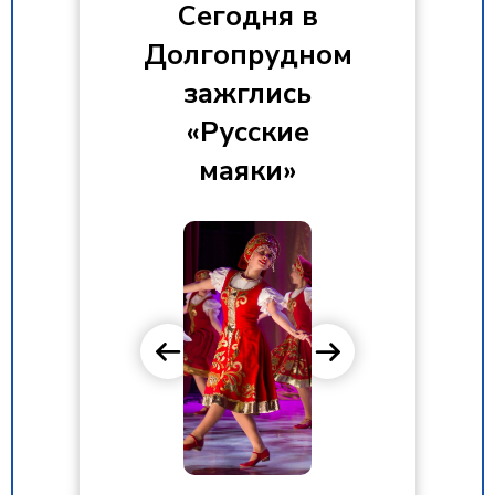
Сегодня в
Долгопрудном
зажглись
«Русские
маяки»