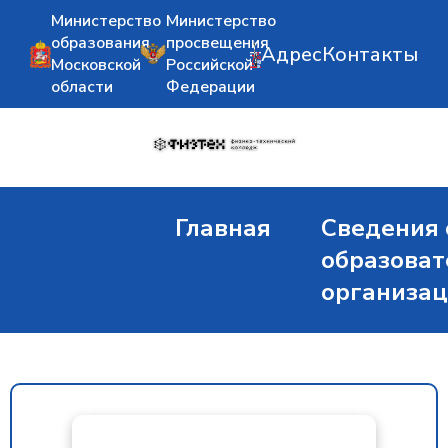
Министерство
Министерство
образования
просвещения
Адрес
Контакты
Московской
Российской
области
Федерации
Главная
Сведения 
образоват
организа