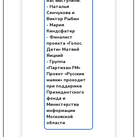
нас выступили:
- Наталья
Сенчукова и
Виктор Рыбин
- Мария
Киндсфатер
- Финалист
проекта «Голос.
Дети» Матвей
Яицкий
- Группа
«Партизан FM»
Проект «Русские
маяки» проходит
при поддержке
Президентского
фонда и
Министерства
информации
Московской
области